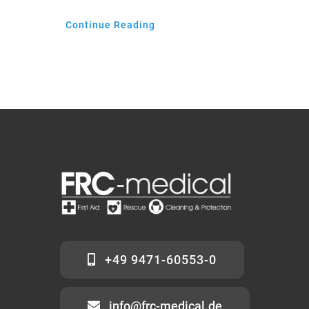
Continue Reading
+49 9471-60553-0
info@frc-medical.de