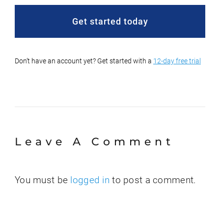
Get started today
Don’t have an account yet? Get started with a
12-day free trial
Leave A Comment
You must be
logged in
to post a comment.